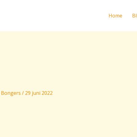
Home
B
 Bongers
/
29 juni 2022