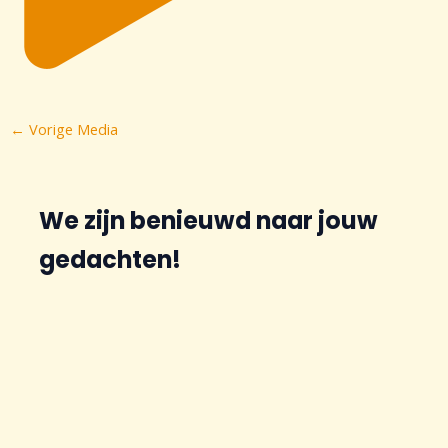
Bericht
←
Vorige Media
navigatie
We zijn benieuwd naar jouw
gedachten!