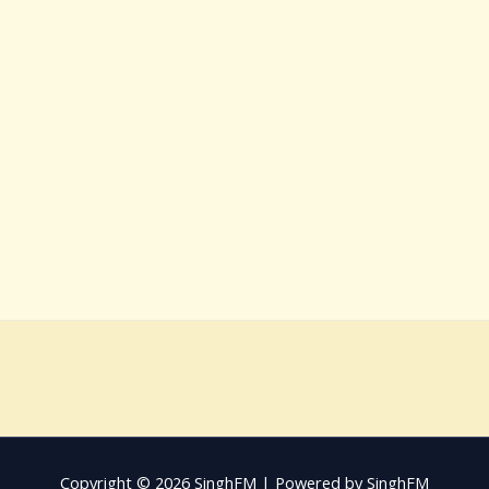
Copyright © 2026 SinghFM | Powered by SinghFM