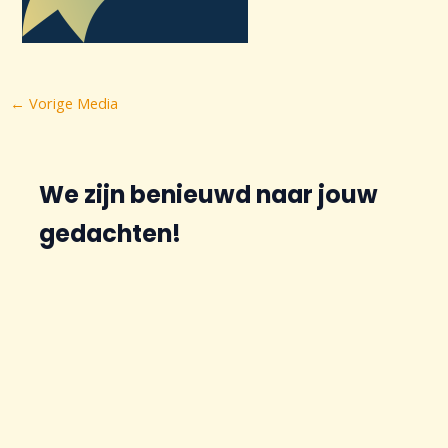
Bericht
←
Vorige Media
navigatie
We zijn benieuwd naar jouw
gedachten!